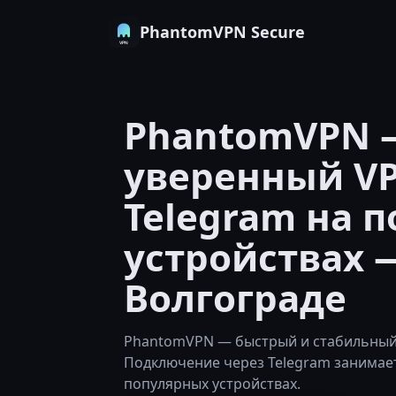
PhantomVPN Secure
PhantomVPN 
уверенный V
Telegram на 
устройствах 
Волгограде
PhantomVPN — быстрый и стабильный 
Подключение через Telegram занимае
популярных устройствах.