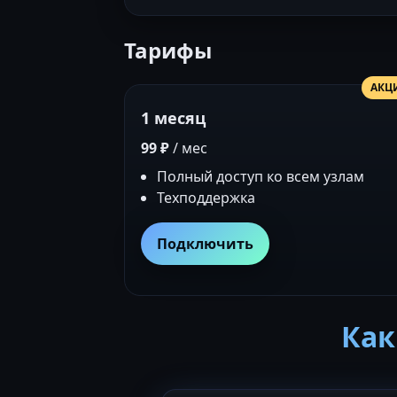
Тарифы
АКЦ
1 месяц
99 ₽
/ мес
Полный доступ ко всем узлам
Техподдержка
Подключить
Как