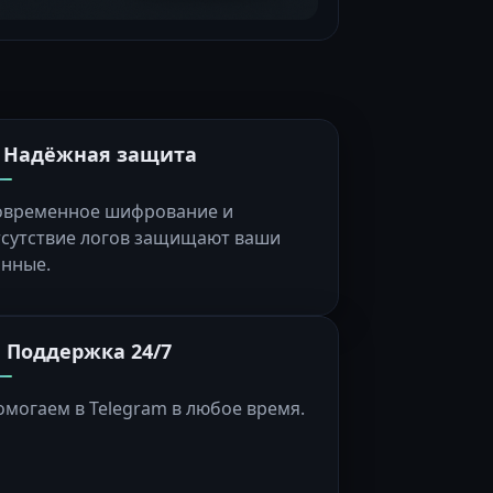
️ Надёжная защита
овременное шифрование и
тсутствие логов защищают ваши
анные.
 Поддержка 24/7
омогаем в Telegram в любое время.