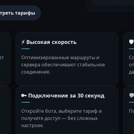
треть тарифы
⚡ Высокая скорость

ет
Оптимизированные маршруты и
С
сервера обеспечивают стабильное
о
соединение.
д
🔑 Подключение за 30 секунд

Откройте бота, выберите тариф и
П
получите доступ — без сложных
настроек.