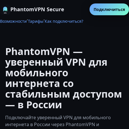
PhantomVPN Secure
Подключиться
·
·
Возможности
Тарифы
Как подключиться?
PhantomVPN —
уверенный VPN для
мобильного
интернета со
стабильным доступом
— в России
Подключайте уверенный VPN для мобильного
интернета в России через PhantomVPN и