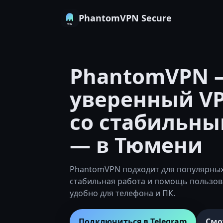
PhantomVPN Secure
PhantomVPN 
уверенный VP
со стабильны
— в Тюмени
PhantomVPN подходит для популярных 
стабильная работа и помощь пользов
удобно для телефона и ПК.
Подключиться в Telegram
Смо