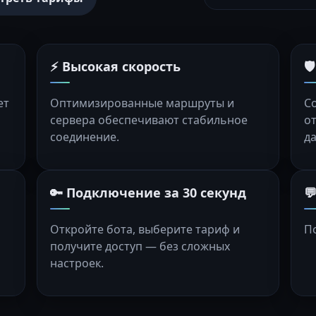
⚡ Высокая скорость

ет
Оптимизированные маршруты и
С
сервера обеспечивают стабильное
о
соединение.
д
🔑 Подключение за 30 секунд

Откройте бота, выберите тариф и
П
получите доступ — без сложных
настроек.