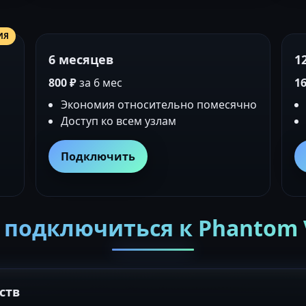
ИЯ
6 месяцев
1
800 ₽
за 6 мес
16
Экономия относительно помесячно
Доступ ко всем узлам
Подключить
 подключиться к Phantom
ств