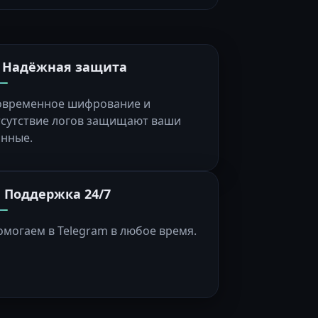
️ Надёжная защита
овременное шифрование и
тсутствие логов защищают ваши
анные.
 Поддержка 24/7
омогаем в Telegram в любое время.