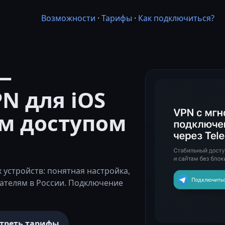
Возможности
·
Тарифы
·
Как подключиться?
—
N для iOS
м доступом
устройств: понятная настройка,
ателям в России. Подключение
треть тарифы