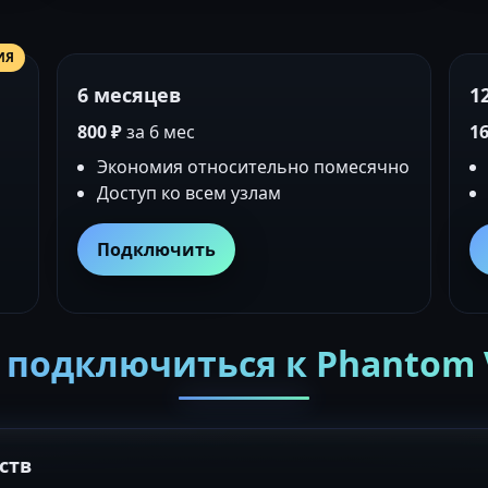
ИЯ
6 месяцев
1
800 ₽
за 6 мес
16
Экономия относительно помесячно
Доступ ко всем узлам
Подключить
 подключиться к Phantom
ств