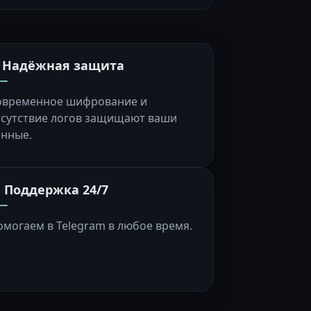
️ Надёжная защита
овременное шифрование и
тсутствие логов защищают ваши
анные.
 Поддержка 24/7
омогаем в Telegram в любое время.