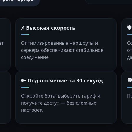
⚡ Высокая скорость

ет
Оптимизированные маршруты и
С
сервера обеспечивают стабильное
о
соединение.
д
🔑 Подключение за 30 секунд

Откройте бота, выберите тариф и
П
получите доступ — без сложных
настроек.