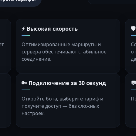
⚡ Высокая скорость

ет
Оптимизированные маршруты и
С
сервера обеспечивают стабильное
о
соединение.
д
🔑 Подключение за 30 секунд

Откройте бота, выберите тариф и
П
получите доступ — без сложных
настроек.