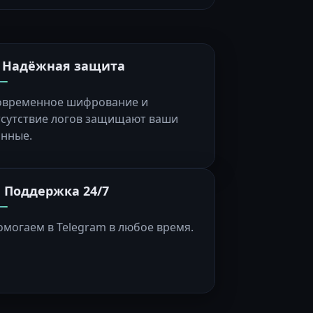
️ Надёжная защита
овременное шифрование и
тсутствие логов защищают ваши
анные.
 Поддержка 24/7
омогаем в Telegram в любое время.