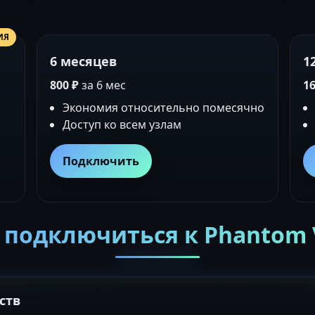
ИЯ
6 месяцев
1
800 ₽
за 6 мес
16
Экономия относительно помесячно
Доступ ко всем узлам
Подключить
 подключиться к Phantom
ств