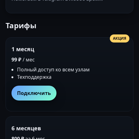
Тарифы
АКЦИЯ
1 месяц
99 ₽
/ мес
Полный доступ ко всем узлам
Техподдержка
Подключить
6 месяцев
800 ₽
за 6 мес