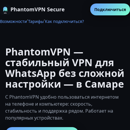
PhantomVPN Secure
Подключиться
·
·
Возможности
Тарифы
Как подключиться?
PhantomVPN —
стабильный VPN для
WhatsApp без сложной
настройки — в Самаре
С PhantomVPN удобно пользоваться интернетом
на телефоне и компьютере: скорость,
стабильность и поддержка рядом. Работает на
популярных устройствах.