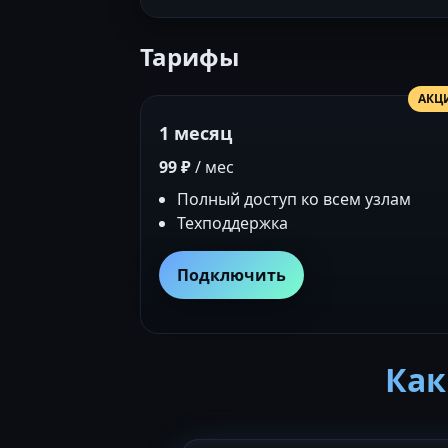
Тарифы
АКЦ
1 месяц
99 ₽
/ мес
Полный доступ ко всем узлам
Техподдержка
Подключить
Как