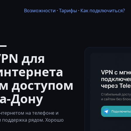
Возможности
·
Тарифы
·
Как подключиться?
—
PN для
интернета
м доступом
на-Дону
нтернетом на телефоне и
и поддержка рядом. Хорошо