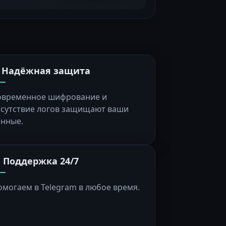
️ Надёжная защита
овременное шифрование и
тсутствие логов защищают ваши
анные.
 Поддержка 24/7
омогаем в Telegram в любое время.