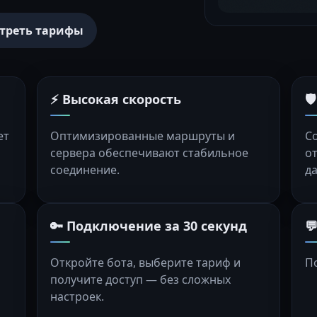
треть тарифы
⚡ Высокая скорость

ет
Оптимизированные маршруты и
С
сервера обеспечивают стабильное
о
соединение.
д
🔑 Подключение за 30 секунд

Откройте бота, выберите тариф и
П
получите доступ — без сложных
настроек.