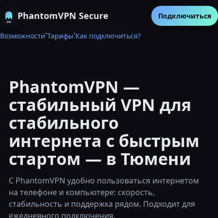
PhantomVPN Secure
Подключиться
·
·
Возможности
Тарифы
Как подключиться?
PhantomVPN —
стабильный VPN для
стабильного
интернета с быстрым
стартом — в Тюмени
С PhantomVPN удобно пользоваться интернетом
на телефоне и компьютере: скорость,
стабильность и поддержка рядом. Подходит для
ежедневного подключения.