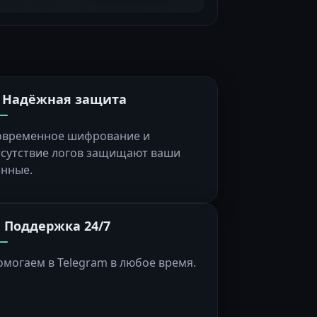
️ Надёжная защита
овременное шифрование и
тсутствие логов защищают ваши
анные.
 Поддержка 24/7
омогаем в Telegram в любое время.