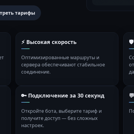
треть тарифы
⚡ Высокая скорость

ет
Оптимизированные маршруты и
С
сервера обеспечивают стабильное
о
соединение.
д
🔑 Подключение за 30 секунд

Откройте бота, выберите тариф и
П
получите доступ — без сложных
настроек.