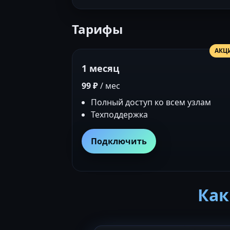
Тарифы
АКЦ
1 месяц
99 ₽
/ мес
Полный доступ ко всем узлам
Техподдержка
Подключить
Как