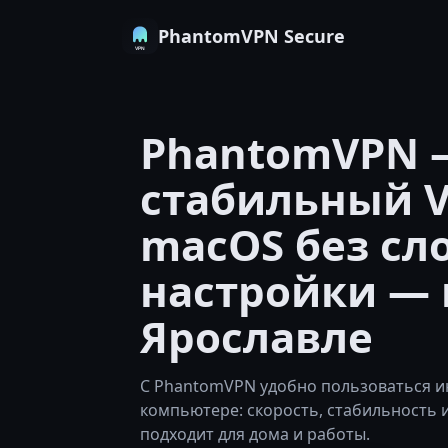
PhantomVPN Secure
PhantomVPN 
стабильный V
macOS без сл
настройки — 
Ярославле
С PhantomVPN удобно пользоваться и
компьютере: скорость, стабильность 
подходит для дома и работы.