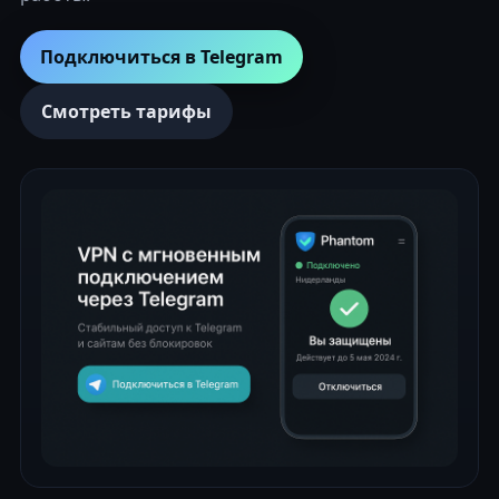
Подключиться в Telegram
Смотреть тарифы