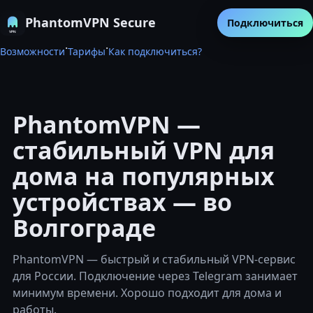
PhantomVPN Secure
Подключиться
·
·
Возможности
Тарифы
Как подключиться?
PhantomVPN —
стабильный VPN для
дома на популярных
устройствах — во
Волгограде
PhantomVPN — быстрый и стабильный VPN-сервис
для России. Подключение через Telegram занимает
минимум времени. Хорошо подходит для дома и
работы.