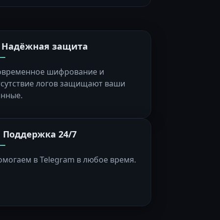
️ Надёжная защита
овременное шифрование и
тсутствие логов защищают ваши
анные.
 Поддержка 24/7
омогаем в Telegram в любое время.