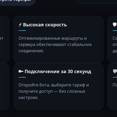
⚡ Высокая скорость

ет
Оптимизированные маршруты и
С
сервера обеспечивают стабильное
о
соединение.
д
🔑 Подключение за 30 секунд

Откройте бота, выберите тариф и
П
получите доступ — без сложных
настроек.