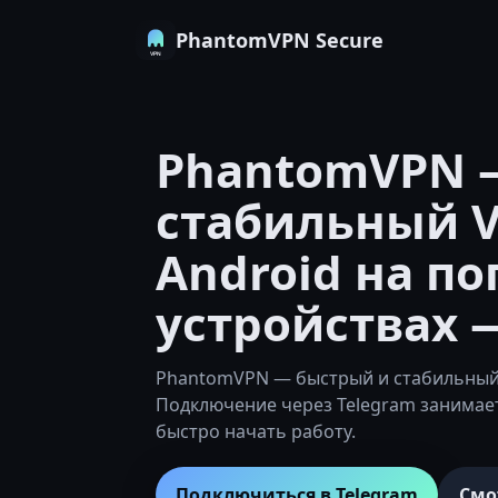
PhantomVPN Secure
PhantomVPN 
стабильный V
Android на п
устройствах 
PhantomVPN — быстрый и стабильный 
Подключение через Telegram занимае
быстро начать работу.
Подключиться в Telegram
Смо