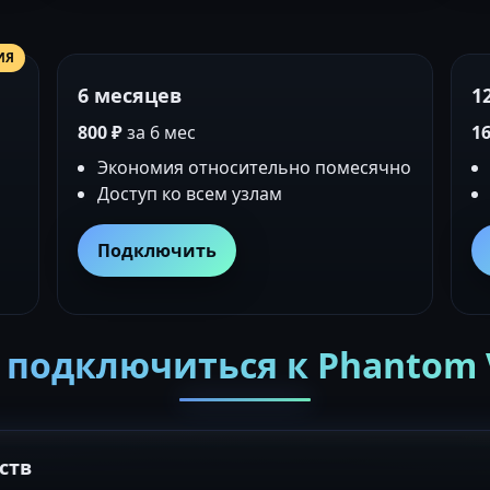
ИЯ
6 месяцев
1
800 ₽
за 6 мес
16
Экономия относительно помесячно
Доступ ко всем узлам
Подключить
 подключиться к Phantom
ств