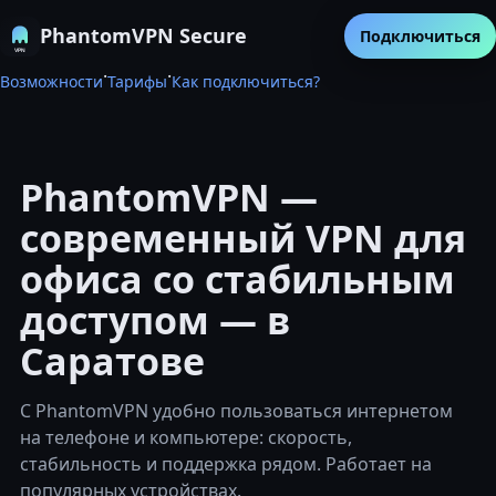
PhantomVPN Secure
Подключиться
·
·
Возможности
Тарифы
Как подключиться?
PhantomVPN —
современный VPN для
офиса со стабильным
доступом — в
Саратове
С PhantomVPN удобно пользоваться интернетом
на телефоне и компьютере: скорость,
стабильность и поддержка рядом. Работает на
популярных устройствах.