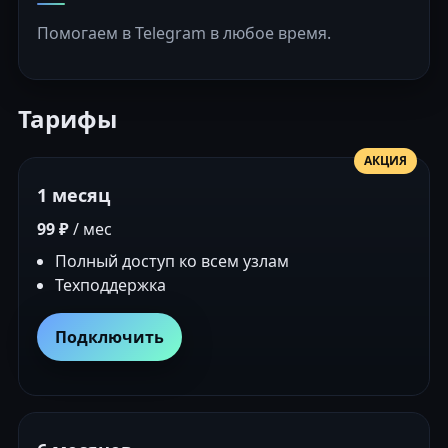
Помогаем в Telegram в любое время.
Тарифы
АКЦИЯ
1 месяц
99 ₽
/ мес
Полный доступ ко всем узлам
Техподдержка
Подключить