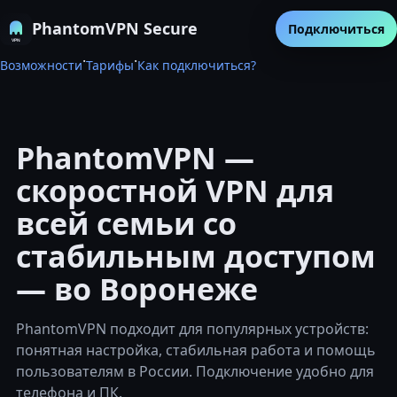
PhantomVPN Secure
Подключиться
·
·
Возможности
Тарифы
Как подключиться?
PhantomVPN —
скоростной VPN для
всей семьи со
стабильным доступом
— во Воронеже
PhantomVPN подходит для популярных устройств:
понятная настройка, стабильная работа и помощь
пользователям в России. Подключение удобно для
телефона и ПК.