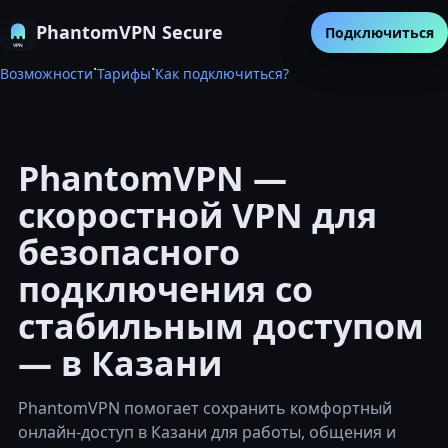
PhantomVPN Secure
Подключиться
·
·
Возможности
Тарифы
Как подключиться?
PhantomVPN —
скоростной VPN для
безопасного
подключения со
стабильным доступом
— в Казани
PhantomVPN помогает сохранить комфортный
онлайн-доступ в Казани для работы, общения и