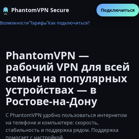
PhantomVPN Secure
Подключиться
·
·
Возможности
Тарифы
Как подключиться?
PhantomVPN —
рабочий VPN для всей
семьи на популярных
устройствах — в
Ростове-на-Дону
С PhantomVPN удобно пользоваться интернетом
на телефоне и компьютере: скорость,
стабильность и поддержка рядом. Поддержка
помогает с настройкой.