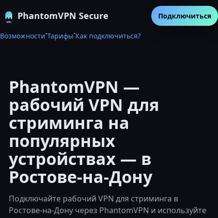
PhantomVPN Secure
Подключиться
·
·
Возможности
Тарифы
Как подключиться?
PhantomVPN —
рабочий VPN для
стриминга на
популярных
устройствах — в
Ростове-на-Дону
Подключайте рабочий VPN для стриминга в
Ростове-на-Дону через PhantomVPN и используйте