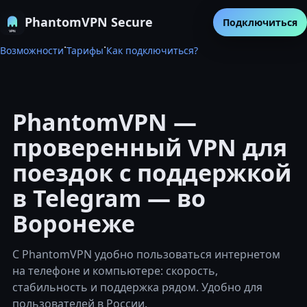
PhantomVPN Secure
Подключиться
·
·
Возможности
Тарифы
Как подключиться?
PhantomVPN —
проверенный VPN для
поездок с поддержкой
в Telegram — во
Воронеже
С PhantomVPN удобно пользоваться интернетом
на телефоне и компьютере: скорость,
стабильность и поддержка рядом. Удобно для
пользователей в России.