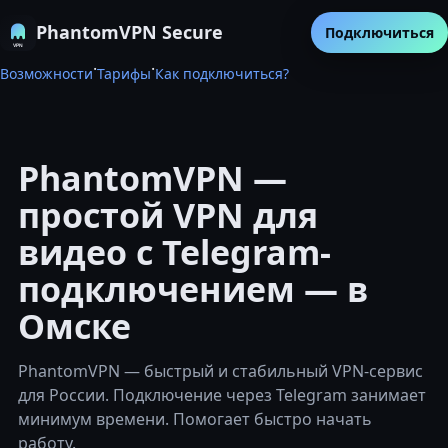
PhantomVPN Secure
Подключиться
·
·
Возможности
Тарифы
Как подключиться?
PhantomVPN —
простой VPN для
видео с Telegram-
подключением — в
Омске
PhantomVPN — быстрый и стабильный VPN-сервис
для России. Подключение через Telegram занимает
минимум времени. Помогает быстро начать
работу.