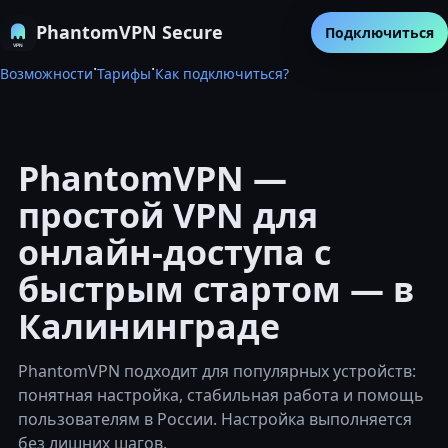
PhantomVPN Secure
Подключиться
·
·
Возможности
Тарифы
Как подключиться?
PhantomVPN —
простой VPN для
онлайн-доступа с
быстрым стартом — в
Калининграде
PhantomVPN подходит для популярных устройств:
понятная настройка, стабильная работа и помощь
пользователям в России. Настройка выполняется
без лишних шагов.