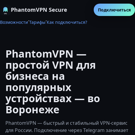
PhantomVPN Secure
Подключиться
·
·
Возможности
Тарифы
Как подключиться?
PhantomVPN —
простой VPN для
бизнеса на
популярных
устройствах — во
Воронеже
PhantomVPN — быстрый и стабильный VPN-сервис
для России. Подключение через Telegram занимает