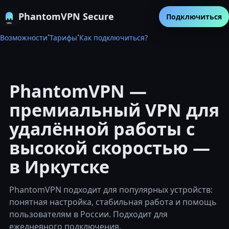
PhantomVPN Secure
Подключиться
·
·
Возможности
Тарифы
Как подключиться?
PhantomVPN —
премиальный VPN для
удалённой работы с
высокой скоростью —
в Иркутске
PhantomVPN подходит для популярных устройств:
понятная настройка, стабильная работа и помощь
пользователям в России. Подходит для
ежедневного подключения.