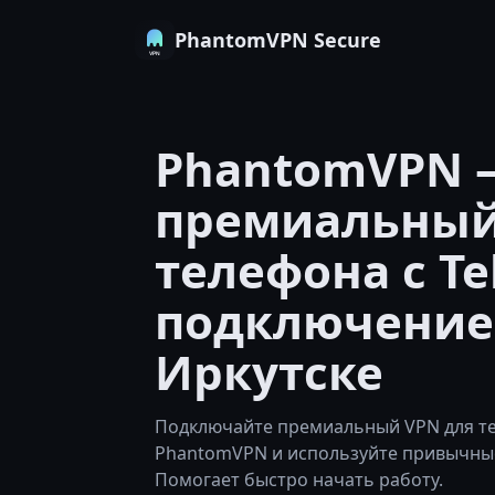
PhantomVPN Secure
PhantomVPN 
премиальный
телефона с Te
подключение
Иркутске
Подключайте премиальный VPN для те
PhantomVPN и используйте привычные
Помогает быстро начать работу.