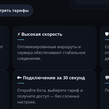
треть тарифы
⚡ Высокая скорость

ет
Оптимизированные маршруты и
С
сервера обеспечивают стабильное
о
соединение.
д
🔑 Подключение за 30 секунд

Откройте бота, выберите тариф и
П
получите доступ — без сложных
настроек.