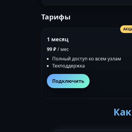
Тарифы
АКЦ
1 месяц
99 ₽
/ мес
Полный доступ ко всем узлам
Техподдержка
Подключить
Как