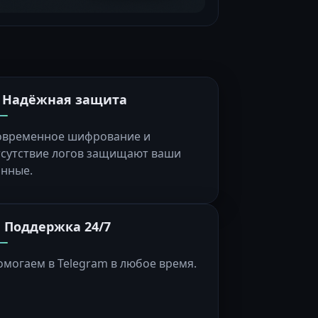
️ Надёжная защита
овременное шифрование и
тсутствие логов защищают ваши
анные.
 Поддержка 24/7
омогаем в Telegram в любое время.