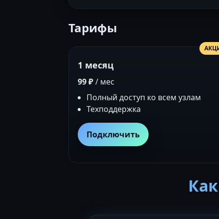
Тарифы
АКЦ
1 месяц
99 ₽
/ мес
Полный доступ ко всем узлам
Техподдержка
Подключить
Как