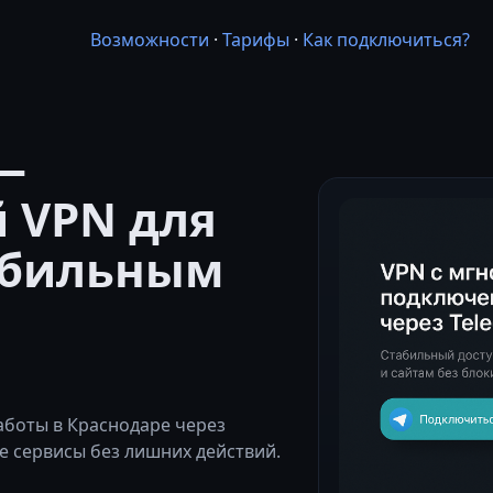
Возможности
·
Тарифы
·
Как подключиться?
—
 VPN для
абильным
боты в Краснодаре через
 сервисы без лишних действий.