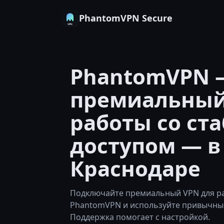
PhantomVPN Secure
PhantomVPN 
премиальный
работы со ст
доступом — в
Краснодаре
Подключайте премиальный VPN для ра
PhantomVPN и используйте привычные
Поддержка помогает с настройкой.