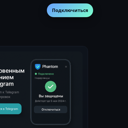
Подключиться