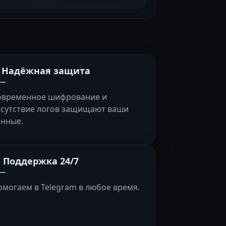
️ Надёжная защита
овременное шифрование и
тсутствие логов защищают ваши
анные.
 Поддержка 24/7
омогаем в Telegram в любое время.