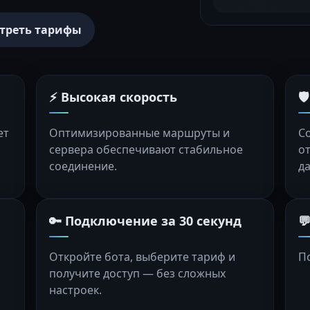
треть тарифы
⚡ Высокая скорость

ет
Оптимизированные маршруты и
С
сервера обеспечивают стабильное
о
соединение.
д
🔑 Подключение за 30 секунд

Откройте бота, выберите тариф и
П
получите доступ — без сложных
настроек.