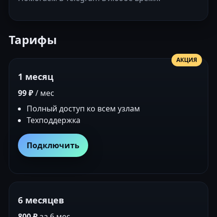
Тарифы
АКЦИЯ
1 месяц
99 ₽
/ мес
Полный доступ ко всем узлам
Техподдержка
Подключить
6 месяцев
800 ₽
за 6 мес