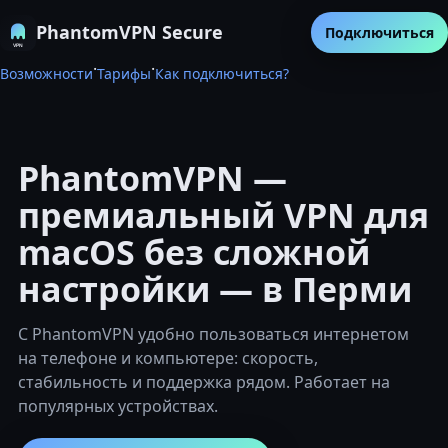
PhantomVPN Secure
Подключиться
·
·
Возможности
Тарифы
Как подключиться?
PhantomVPN —
премиальный VPN для
macOS без сложной
настройки — в Перми
С PhantomVPN удобно пользоваться интернетом
на телефоне и компьютере: скорость,
стабильность и поддержка рядом. Работает на
популярных устройствах.