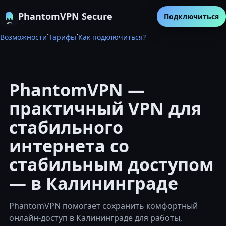
PhantomVPN Secure
Подключиться
·
·
Возможности
Тарифы
Как подключиться?
PhantomVPN —
практичный VPN для
стабильного
интернета со
стабильным доступом
— в Калининграде
PhantomVPN помогает сохранить комфортный
онлайн-доступ в Калининграде для работы,