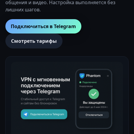
общения и видео. Настройка выполняется без
лишних шагов.
Подключиться в Telegram
Смотреть тарифы