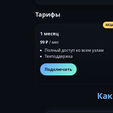
Тарифы
АКЦ
1 месяц
99 ₽
/ мес
Полный доступ ко всем узлам
Техподдержка
Подключить
Как