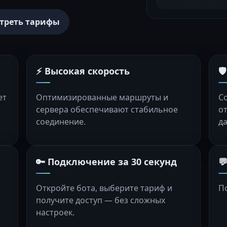
треть тарифы
⚡ Высокая скорость

ет
Оптимизированные маршруты и
С
сервера обеспечивают стабильное
о
соединение.
д
🔑 Подключение за 30 секунд

Откройте бота, выберите тариф и
П
получите доступ — без сложных
настроек.