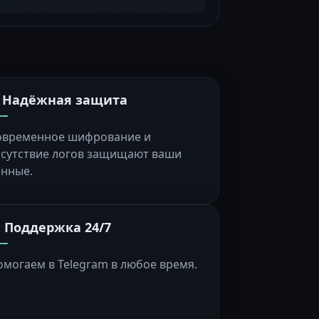
️ Надёжная защита
овременное шифрование и
тсутствие логов защищают ваши
анные.
 Поддержка 24/7
омогаем в Telegram в любое время.