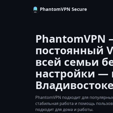
PhantomVPN Secure
PhantomVPN 
постоянный V
всей семьи б
настройки — 
Владивосток
PhantomVPN подходит для популярных 
стабильная работа и помощь пользов
подходит для дома и работы.