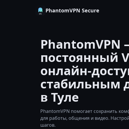
PhantomVPN Secure
PhantomVPN 
постоянный V
онлайн-досту
стабильным 
в Туле
PhantomVPN помогает сохранить комф
для работы, общения и видео. Настро
шагов.