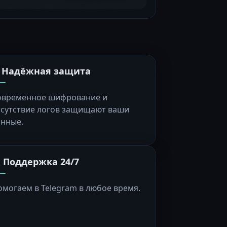
️ Надёжная защита
овременное шифрование и
тсутствие логов защищают ваши
анные.
 Поддержка 24/7
омогаем в Telegram в любое время.