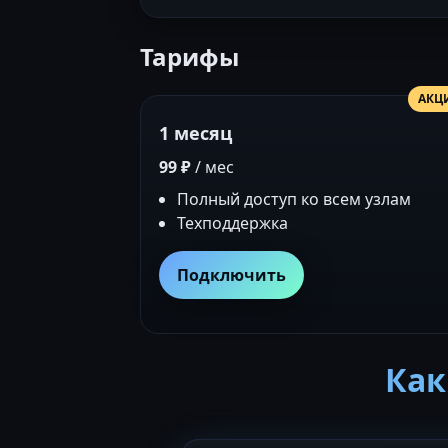
Тарифы
АКЦ
1 месяц
99 ₽
/ мес
Полный доступ ко всем узлам
Техподдержка
Подключить
Как