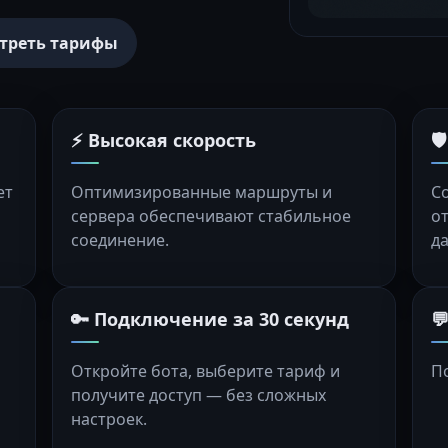
треть тарифы
⚡ Высокая скорость

ет
Оптимизированные маршруты и
С
сервера обеспечивают стабильное
о
соединение.
д
🔑 Подключение за 30 секунд

Откройте бота, выберите тариф и
П
получите доступ — без сложных
настроек.