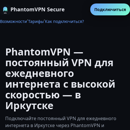
PhantomVPN Secure
Подключиться
·
·
Возможности
Тарифы
Как подключиться?
PhantomVPN —
постоянный VPN для
ежедневного
интернета с высокой
скоростью — в
Иркутске
Подключайте постоянный VPN для ежедневного
интернета в Иркутске через PhantomVPN и