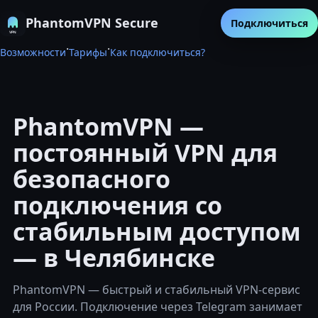
PhantomVPN Secure
Подключиться
·
·
Возможности
Тарифы
Как подключиться?
PhantomVPN —
постоянный VPN для
безопасного
подключения со
стабильным доступом
— в Челябинске
PhantomVPN — быстрый и стабильный VPN-сервис
для России. Подключение через Telegram занимает