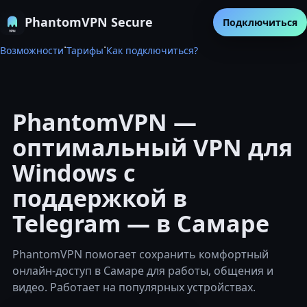
PhantomVPN Secure
Подключиться
·
·
Возможности
Тарифы
Как подключиться?
PhantomVPN —
оптимальный VPN для
Windows с
поддержкой в
Telegram — в Самаре
PhantomVPN помогает сохранить комфортный
онлайн-доступ в Самаре для работы, общения и
видео. Работает на популярных устройствах.