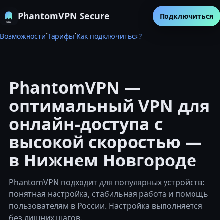
PhantomVPN Secure
Подключиться
·
·
Возможности
Тарифы
Как подключиться?
PhantomVPN —
оптимальный VPN для
онлайн-доступа с
высокой скоростью —
в Нижнем Новгороде
PhantomVPN подходит для популярных устройств:
понятная настройка, стабильная работа и помощь
пользователям в России. Настройка выполняется
без лишних шагов.