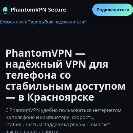
PhantomVPN Secure
Подключиться
·
·
Возможности
Тарифы
Как подключиться?
PhantomVPN —
надёжный VPN для
телефона со
стабильным доступом
— в Красноярске
С PhantomVPN удобно пользоваться интернетом
на телефоне и компьютере: скорость,
стабильность и поддержка рядом. Помогает
быстро начать работу.