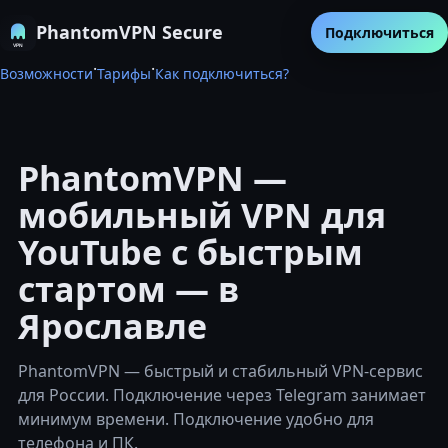
PhantomVPN Secure
Подключиться
·
·
Возможности
Тарифы
Как подключиться?
PhantomVPN —
мобильный VPN для
YouTube с быстрым
стартом — в
Ярославле
PhantomVPN — быстрый и стабильный VPN-сервис
для России. Подключение через Telegram занимает
минимум времени. Подключение удобно для
телефона и ПК.