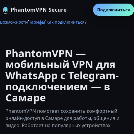
PhantomVPN Secure
Подключиться
·
·
Возможности
Тарифы
Как подключиться?
PhantomVPN —
мобильный VPN для
WhatsApp с Telegram-
подключением — в
Самаре
PhantomVPN помогает сохранить комфортный
онлайн-доступ в Самаре для работы, общения и
видео. Работает на популярных устройствах.