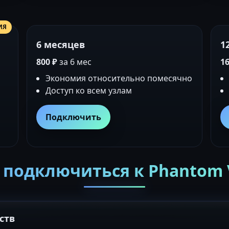
ИЯ
6 месяцев
1
800 ₽
за 6 мес
16
Экономия относительно помесячно
Доступ ко всем узлам
Подключить
 подключиться к Phantom
ств