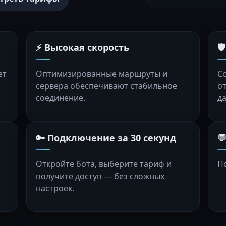
⚡ Высокая скорость

ет
Оптимизированные маршруты и
С
сервера обеспечивают стабильное
о
соединение.
д
🔑 Подключение за 30 секунд

Откройте бота, выберите тариф и
П
получите доступ — без сложных
настроек.