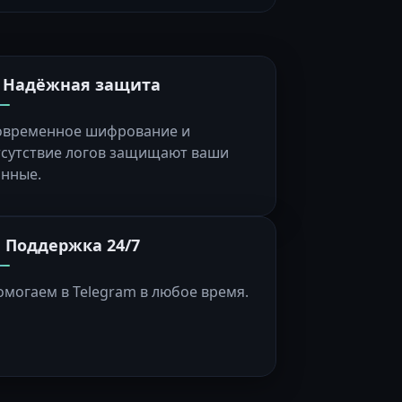
️ Надёжная защита
овременное шифрование и
тсутствие логов защищают ваши
анные.
 Поддержка 24/7
омогаем в Telegram в любое время.