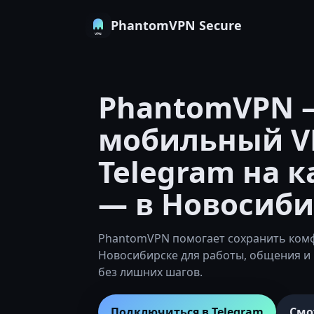
PhantomVPN Secure
PhantomVPN 
мобильный V
Telegram на 
— в Новосиби
PhantomVPN помогает сохранить комф
Новосибирске для работы, общения и 
без лишних шагов.
Подключиться в Telegram
Смо