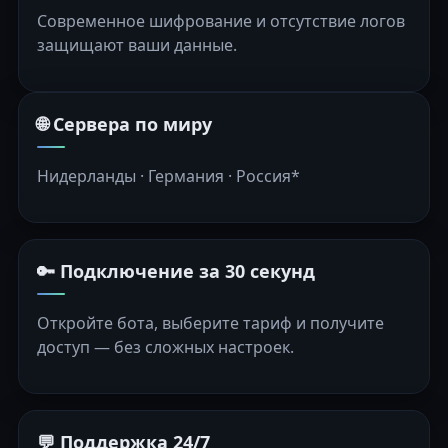
Современное шифрование и отсутствие логов
защищают ваши данные.
🌐 Сервера по миру
Нидерланды · Германия · Россия*
🔑 Подключение за 30 секунд
Откройте бота, выберите тариф и получите
доступ — без сложных настроек.
💬 Поддержка 24/7