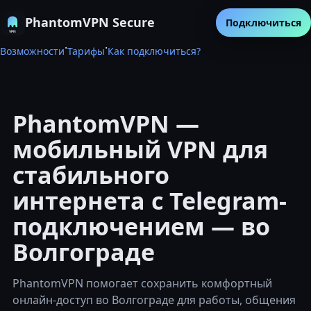
PhantomVPN Secure
Подключиться
·
·
Возможности
Тарифы
Как подключиться?
PhantomVPN —
мобильный VPN для
стабильного
интернета с Telegram-
подключением — во
Волгограде
PhantomVPN помогает сохранить комфортный
онлайн-доступ во Волгограде для работы, общения