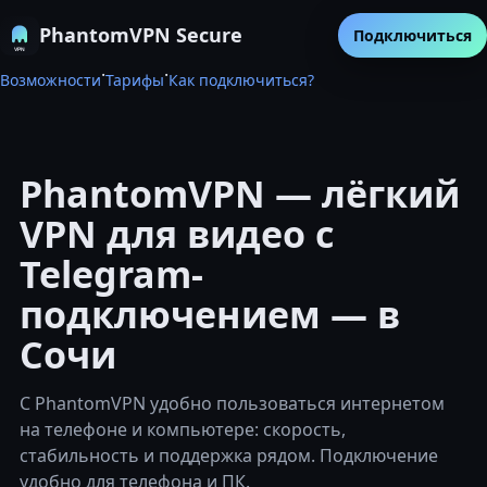
PhantomVPN Secure
Подключиться
·
·
Возможности
Тарифы
Как подключиться?
PhantomVPN — лёгкий
VPN для видео с
Telegram-
подключением — в
Сочи
С PhantomVPN удобно пользоваться интернетом
на телефоне и компьютере: скорость,
стабильность и поддержка рядом. Подключение
удобно для телефона и ПК.