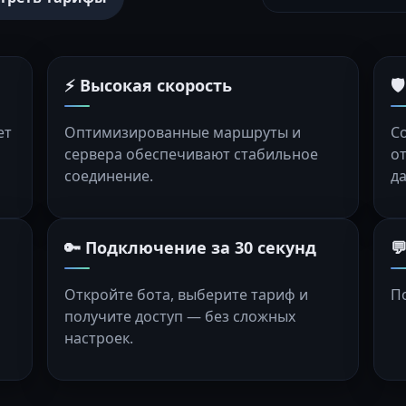
⚡ Высокая скорость

ет
Оптимизированные маршруты и
С
сервера обеспечивают стабильное
о
соединение.
д
🔑 Подключение за 30 секунд

Откройте бота, выберите тариф и
П
получите доступ — без сложных
настроек.