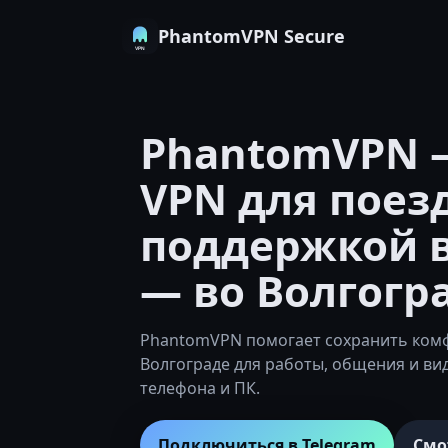
PhantomVPN Secure
PhantomVPN 
VPN для поез
поддержкой в
— во Волгогр
PhantomVPN помогает сохранить ком
Волгограде для работы, общения и ви
телефона и ПК.
Подключиться в Telegram
Смо