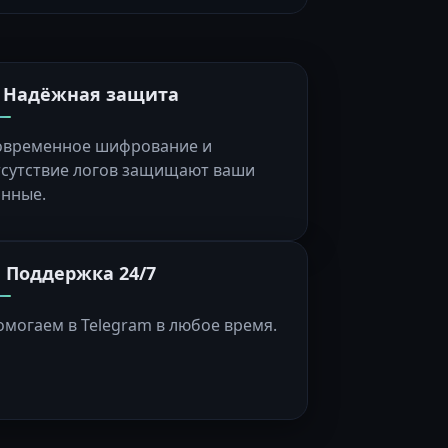
️ Надёжная защита
овременное шифрование и
тсутствие логов защищают ваши
анные.
 Поддержка 24/7
омогаем в Telegram в любое время.