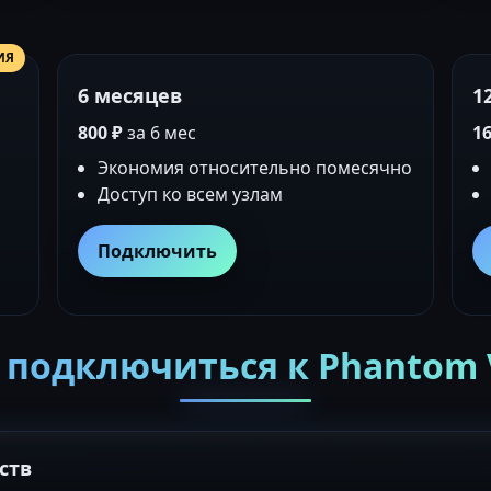
ИЯ
6 месяцев
1
800 ₽
за 6 мес
16
Экономия относительно помесячно
Доступ ко всем узлам
Подключить
 подключиться к Phantom
ств