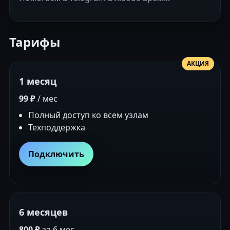
Тарифы
АКЦИЯ
1 месяц
99 ₽
/ мес
Полный доступ ко всем узлам
Техподдержка
Подключить
6 месяцев
800 ₽
за 6 мес