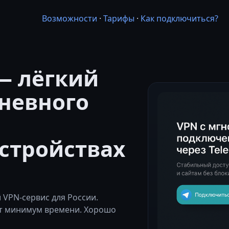
Возможности
·
Тарифы
·
Как подключиться?
— лёгкий
невного
стройствах
VPN-сервис для России.
ет минимум времени. Хорошо