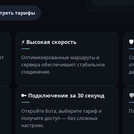
треть тарифы
⚡ Высокая скорость

ет
Оптимизированные маршруты и
С
сервера обеспечивают стабильное
о
соединение.
д
🔑 Подключение за 30 секунд

Откройте бота, выберите тариф и
П
получите доступ — без сложных
настроек.