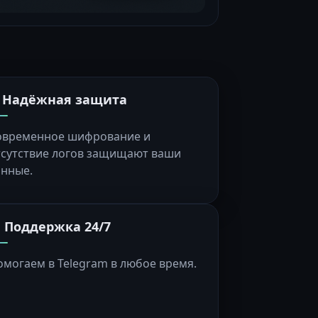
️ Надёжная защита
овременное шифрование и
тсутствие логов защищают ваши
анные.
 Поддержка 24/7
омогаем в Telegram в любое время.