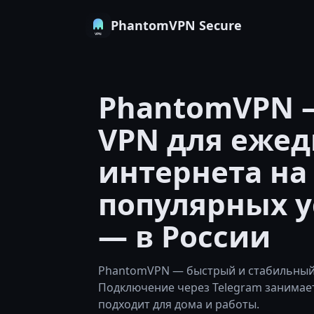
PhantomVPN Secure
PhantomVPN 
VPN для ежед
интернета на
популярных у
— в России
PhantomVPN — быстрый и стабильный 
Подключение через Telegram занима
подходит для дома и работы.