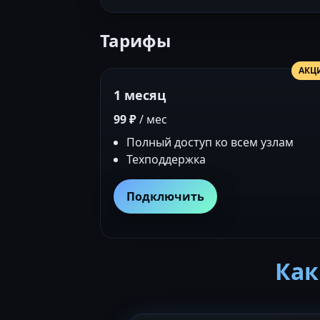
Тарифы
АКЦ
1 месяц
99 ₽
/ мес
Полный доступ ко всем узлам
Техподдержка
Подключить
Как