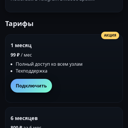
Тарифы
АКЦИЯ
1 месяц
99 ₽
/ мес
Полный доступ ко всем узлам
Техподдержка
Подключить
6 месяцев
800 ₽
за 6 мес