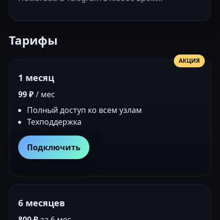
Тарифы
АКЦИЯ
1 месяц
99 ₽
/ мес
Полный доступ ко всем узлам
Техподдержка
Подключить
6 месяцев
800 ₽
за 6 мес