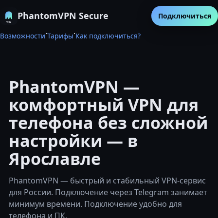
PhantomVPN Secure
Подключиться
·
·
Возможности
Тарифы
Как подключиться?
PhantomVPN —
комфортный VPN для
телефона без сложной
настройки — в
Ярославле
PhantomVPN — быстрый и стабильный VPN-сервис
для России. Подключение через Telegram занимает
минимум времени. Подключение удобно для
телефона и ПК.