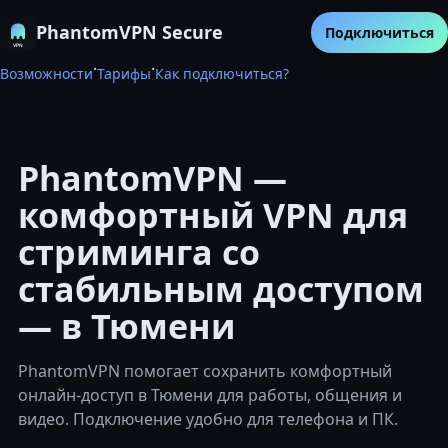
PhantomVPN Secure
Подключиться
·
·
Возможности
Тарифы
Как подключиться?
PhantomVPN —
комфортный VPN для
стриминга со
стабильным доступом
— в Тюмени
PhantomVPN помогает сохранить комфортный
онлайн-доступ в Тюмени для работы, общения и
видео. Подключение удобно для телефона и ПК.