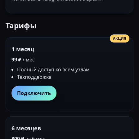
Тарифы
АКЦИЯ
1 месяц
99 ₽
/ мес
Полный доступ ко всем узлам
Техподдержка
Подключить
6 месяцев
800 ₽
за 6 мес