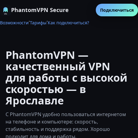
PhantomVPN Secure
Подключиться
·
·
Возможности
Тарифы
Как подключиться?
PhantomVPN —
качественный VPN
для работы с высокой
скоростью — в
Ярославле
С PhantomVPN удобно пользоваться интернетом
на телефоне и компьютере: скорость,
стабильность и поддержка рядом. Хорошо
подходит для дома и работы.