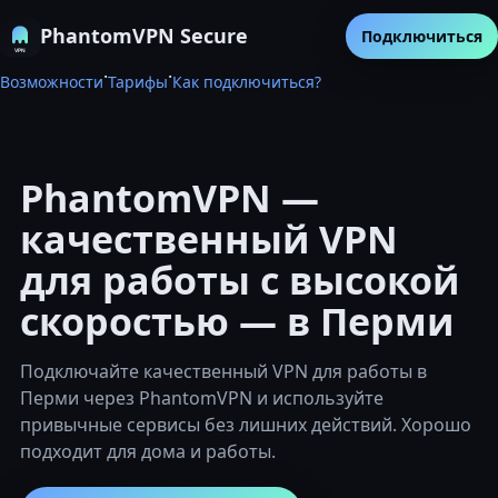
PhantomVPN Secure
Подключиться
·
·
Возможности
Тарифы
Как подключиться?
PhantomVPN —
качественный VPN
для работы с высокой
скоростью — в Перми
Подключайте качественный VPN для работы в
Перми через PhantomVPN и используйте
привычные сервисы без лишних действий. Хорошо
подходит для дома и работы.