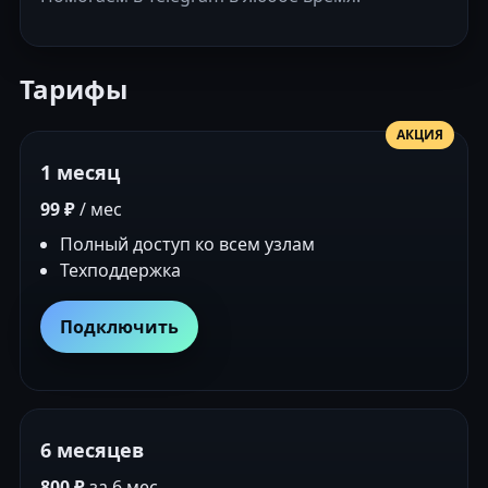
Тарифы
АКЦИЯ
1 месяц
99 ₽
/ мес
Полный доступ ко всем узлам
Техподдержка
Подключить
6 месяцев
800 ₽
за 6 мес