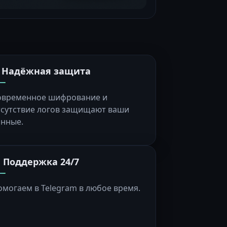
️ Надёжная защита
овременное шифрование и
тсутствие логов защищают ваши
анные.
 Поддержка 24/7
омогаем в Telegram в любое время.