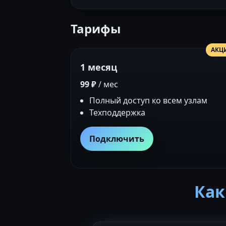
Тарифы
АКЦ
1 месяц
99 ₽
/ мес
Полный доступ ко всем узлам
Техподдержка
Подключить
Как