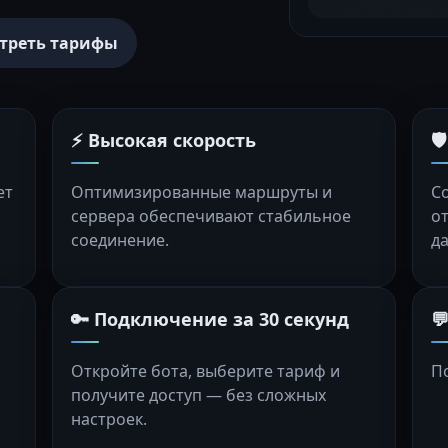
треть тарифы
⚡ Высокая скорость

ет
Оптимизированные маршруты и
С
сервера обеспечивают стабильное
о
соединение.
д
🔑 Подключение за 30 секунд

Откройте бота, выберите тариф и
П
получите доступ — без сложных
настроек.