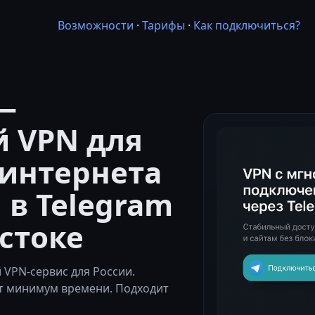
Возможности
·
Тарифы
·
Как подключиться?
—
 VPN для
интернета
 в Telegram
стоке
VPN-сервис для России.
т минимум времени. Подходит