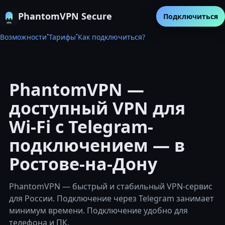
PhantomVPN Secure
Подключиться
·
·
Возможности
Тарифы
Как подключиться?
PhantomVPN —
доступный VPN для
Wi-Fi с Telegram-
подключением — в
Ростове-на-Дону
PhantomVPN — быстрый и стабильный VPN-сервис
для России. Подключение через Telegram занимает
минимум времени. Подключение удобно для
телефона и ПК.