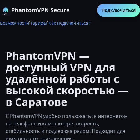
PhantomVPN Secure
Подключиться
·
·
Возможности
Тарифы
Как подключиться?
PhantomVPN —
доступный VPN для
удалённой работы с
высокой скоростью —
в Саратове
С PhantomVPN удобно пользоваться интернетом
на телефоне и компьютере: скорость,
стабильность и поддержка рядом. Подходит для
ежедневного подключения.